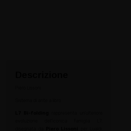
Descrizione
Piero Lissoni
Sistema di ante a libro
L7 Bi-folding
rappresenta un’ulteriore
evoluzione dell’iconica famiglia L7,
disegnata da
Piero Lissoni
per Lualdi.