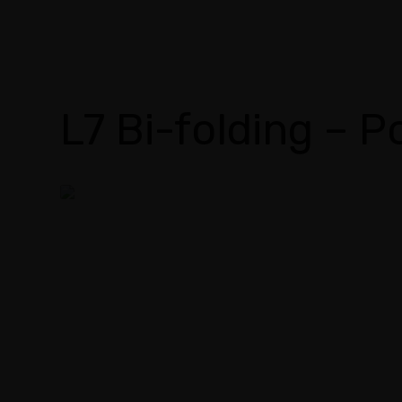
L7 Bi-folding – P