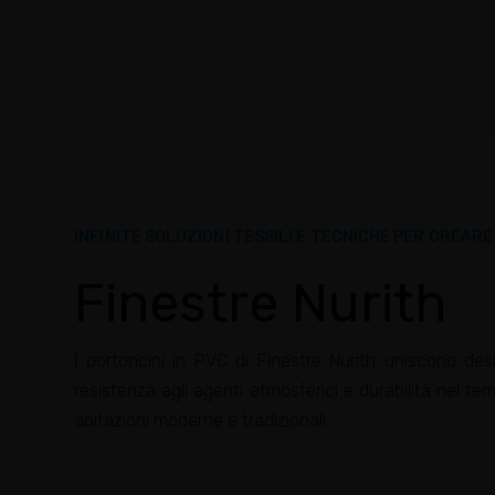
INFINITE SOLUZIONI TESSILI E TECNICHE PER CREAR
Finestre Nurith
I portoncini in PVC di Finestre Nurith uniscono des
resistenza agli agenti atmosferici e durabilità nel tem
abitazioni moderne e tradizionali.