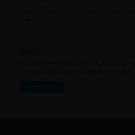
Dal design squisitamente italiano, questi portoni d’in
realizzati sia nella versione cieca che a vetri.
SIRCO
Di grande efficienza energetica e sicurezza, possono
essere realizzati sia nella versione cieca che a vetri.
SCOPRI DI PIÙ