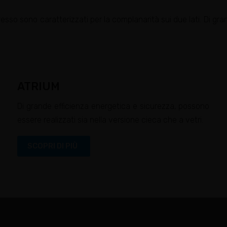
gresso sono caratterizzati per la complanarità sui due lati. Di g
ATRIUM
Di grande efficienza energetica e sicurezza, possono
essere realizzati sia nella versione cieca che a vetri.
SCOPRI DI PIÙ