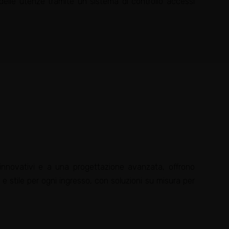
delle utenze tramite un sistema di controllo accessi
i innovativi e a una progettazione avanzata, offrono
e e stile per ogni ingresso, con soluzioni su misura per