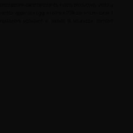
ializzazione caratterizzante il ciclo produttivo, volto a
to, applicata oggi su oltre il 70% dei volumi totali. Il
prestazioni eccellenti in ambito di sicurezza, comfort