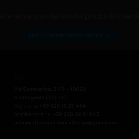
interessa uno dei nostri prodotti o serv
RICHIEDI UN PREVENTIVO GRATUITO
SEDE
Via Sommariva, 31/9 – 10022
Carmagnola (TO) – IT
Segreteria:
+39 328 15 27 434
Amministrazione:
+39 320 02 31 045
amministrazione.doorsdesign@gmail.com