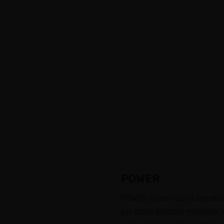
POWER
POWER è una nuova serratura
per porte blindate moderne, s