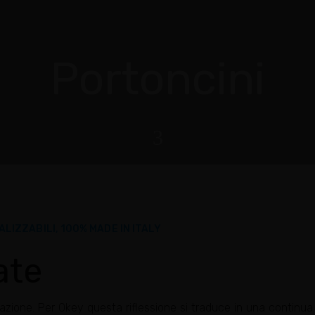
Portoncini
3
LIZZABILI, 100% MADE IN ITALY
ate
ione. Per Okey questa riflessione si traduce in una continua rice