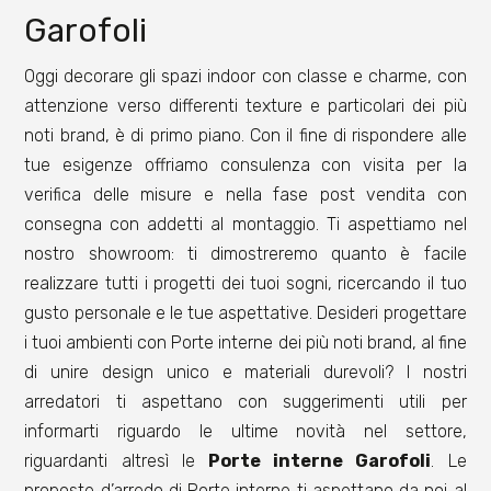
Garofoli
Oggi decorare gli spazi indoor con classe e charme, con
attenzione verso differenti texture e particolari dei più
noti brand, è di primo piano. Con il fine di rispondere alle
tue esigenze offriamo consulenza con visita per la
verifica delle misure e nella fase post vendita con
consegna con addetti al montaggio. Ti aspettiamo nel
nostro showroom: ti dimostreremo quanto è facile
realizzare tutti i progetti dei tuoi sogni, ricercando il tuo
gusto personale e le tue aspettative. Desideri progettare
i tuoi ambienti con Porte interne dei più noti brand, al fine
di unire design unico e materiali durevoli? I nostri
arredatori ti aspettano con suggerimenti utili per
informarti riguardo le ultime novità nel settore,
riguardanti altresì le
Porte interne Garofoli
. Le
proposte d’arredo di Porte interne ti aspettano da noi al