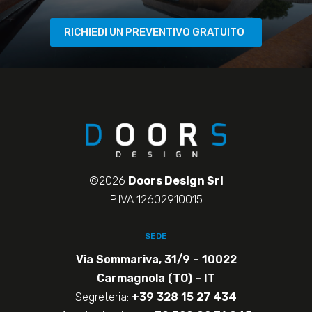
RICHIEDI UN PREVENTIVO GRATUITO
©2026
Doors Design Srl
P.IVA 12602910015
SEDE
Via Sommariva, 31/9 – 10022
Carmagnola (TO) – IT
Segreteria:
+39 328 15 27 434