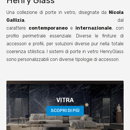
Henry Glass
Una collezione di porte in vetro, disegnate da
Nicola
Gallizia
, dal
carattere
contemporaneo
e
internazionale
, con
profilo perimetrale essenziale. Diverse le finiture di
accessori e profili, per soluzioni diverse pur nella totale
coerenza stilistica.
I sistemi di porte in vetro HenryGlass
sono personalizzabili con diverse tipologie di accessori.
VITRA
SCOPRI DI PIÙ