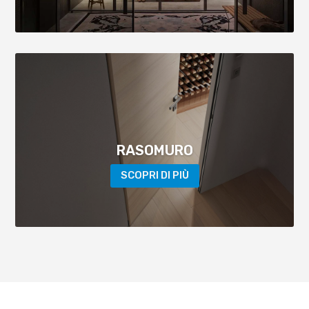
RASOMURO
SCOPRI DI PIÙ