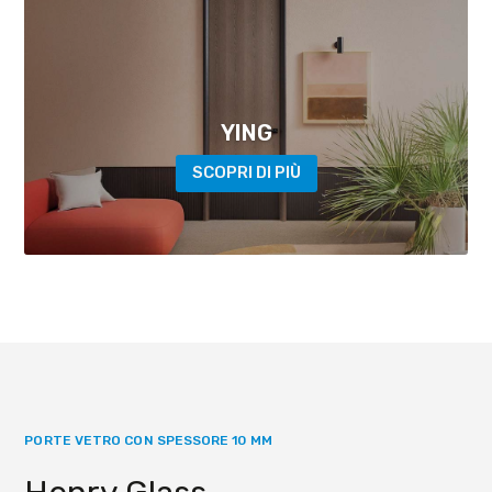
YING
SCOPRI DI PIÙ
PORTE VETRO CON SPESSORE 10 MM