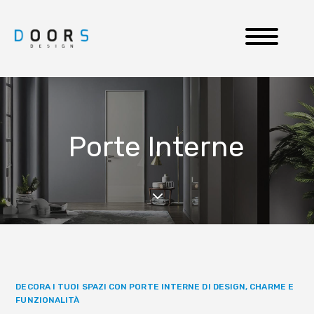
Porte Interne
3
DECORA I TUOI SPAZI CON PORTE INTERNE DI DESIGN, CHARME E
FUNZIONALITÀ