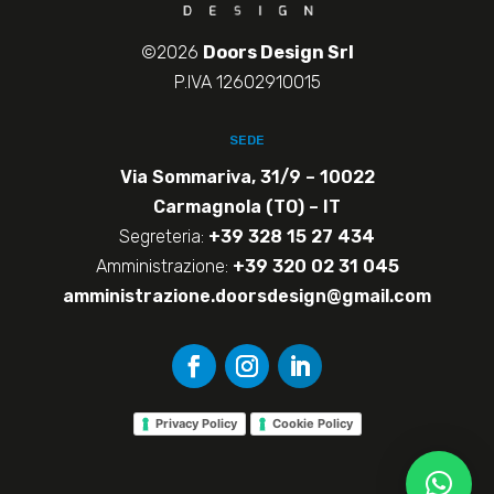
©2026
Doors Design Srl
P.IVA 12602910015
SEDE
Via Sommariva, 31/9 – 10022
Carmagnola (TO) – IT
Segreteria:
+39 328 15 27 434
Amministrazione:
+39 320 02 31 045
amministrazione.doorsdesign@gmail.com
Privacy Policy
Cookie Policy