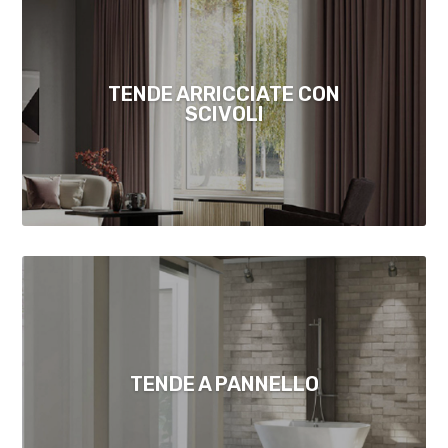
TENDE ARRICCIATE CON
SCIVOLI
TENDE A PANNELLO