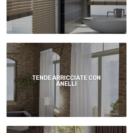
TENDE ARRICCIATE CON
ANELLI