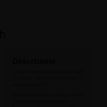
th
Descrizione
Genusja è la persiana realizzata con profili
in alluminio, finiture e colori prodotti in
esclusiva per NURITH.
Genusja rappresenta il giusto confine fra
la vostra casa ed il mondo intero.