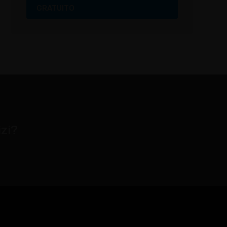
GRATUITO
izi?