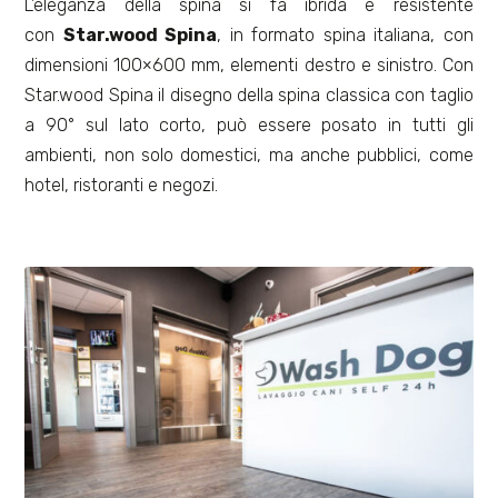
L’eleganza della spina si fa ibrida e resistente
con
Star.wood Spina
, in formato spina italiana, con
dimensioni 100×600 mm, elementi destro e sinistro. Con
Star.wood Spina il disegno della spina classica con taglio
a 90° sul lato corto, può essere posato in tutti gli
ambienti, non solo domestici, ma anche pubblici, come
hotel, ristoranti e negozi.