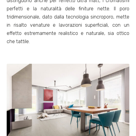
distinguono anche per l’effetto ultra matt, i cromatismi
perfetti e la naturalità delle finiture nette. Il poro
tridimensionale, dato dalla tecnologia sincroporo, mette
in risalto venature e lavorazioni superficiali, con un
effetto estremamente realistico e naturale, sia ottico
che tattile.