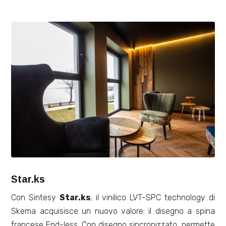
Star.ks
Con Sintesy
Star.ks
, il vinilico LVT-SPC technology di
Skema acquisisce un nuovo valore: il disegno a spina
francese End-less. Con disegno sincronizzato, permette