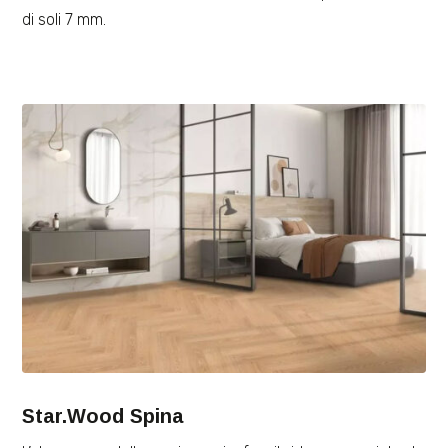
di soli 7 mm.
Star.Wood Spina