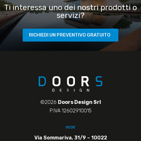
Ti interessa uno dei nostri prodotti o
servizi?
RICHIEDI UN PREVENTIVO GRATUITO
©2026
Doors Design Srl
P.IVA 12602910015
SEDE
Via Sommariva, 31/9 – 10022