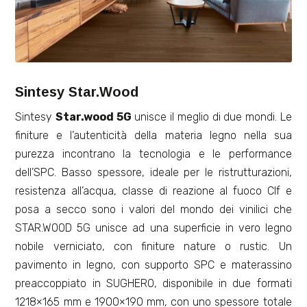
Sintesy Star.Wood
Sintesy
Star.wood 5G
unisce il meglio di due mondi. Le
finiture e l’autenticità della materia legno nella sua
purezza incontrano la tecnologia e le performance
dell’SPC. Basso spessore, ideale per le ristrutturazioni,
resistenza all’acqua, classe di reazione al fuoco Clf e
posa a secco sono i valori del mondo dei vinilici che
STAR.WOOD 5G unisce ad una superficie in vero legno
nobile verniciato, con finiture nature o rustic. Un
pavimento in legno, con supporto SPC e materassino
preaccoppiato in SUGHERO, disponibile in due formati
1218×165 mm e 1900×190 mm, con uno spessore totale