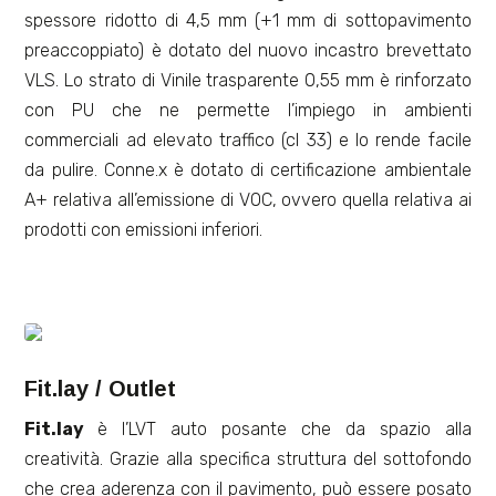
spessore ridotto di 4,5 mm (+1 mm di sottopavimento
preaccoppiato) è dotato del nuovo incastro brevettato
VLS. Lo strato di Vinile trasparente 0,55 mm è rinforzato
con PU che ne permette l’impiego in ambienti
commerciali ad elevato traffico (cl 33) e lo rende facile
da pulire. Conne.x è dotato di certificazione ambientale
A+ relativa all’emissione di VOC, ovvero quella relativa ai
prodotti con emissioni inferiori.
Fit.lay / Outlet
Fit.lay
è l’LVT auto posante che da spazio alla
creatività. Grazie alla specifica struttura del sottofondo
che crea aderenza con il pavimento, può essere posato