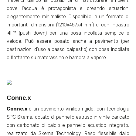
materici dando la possibilità di ristrutturare ambienti
dove l’acqua è protagonista e creando situazioni
elegantemente minimaliste. Disponibile in un formato di
importanti dimensioni (1210x457x4 mm) e con incastro
I4F™ (push down) per una posa incollata semplice e
veloce. Può essere posato anche a pavimento (per
destinazioni d’uso a basso calpestio) con posa incollata
o flottante su materassino e barriera a vapore.
Conne.x
Conne.x
è un pavimento vinilico rigido, con tecnologia
SPC Skema, dotato di pannello estruso in vinile caricato
con carbonato di calcio e pannello acustico integrato,
realizzato da Skema Technology. Reso flessibile dallo