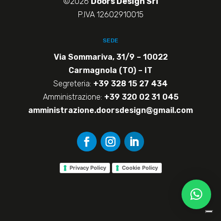
©2026
Doors Design Srl
P.IVA 12602910015
SEDE
Via Sommariva, 31/9 – 10022
Carmagnola (TO) – IT
Segreteria:
+39 328 15 27 434
Amministrazione:
+39 320 02 31 045
amministrazione.doorsdesign@gmail.com
Privacy Policy
Cookie Policy