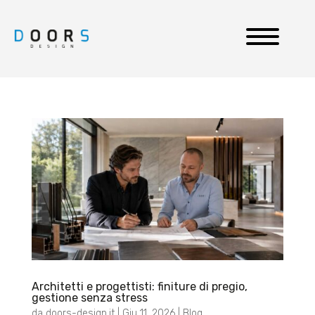
Architetti e progettisti: finiture di pregio,
gestione senza stress
da
doors-design.it
|
Giu 11, 2026
|
Blog