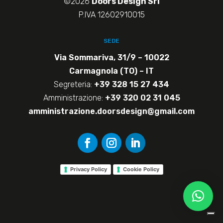
©2026
Doors Design Srl
P.IVA 12602910015
SEDE
Via Sommariva, 31/9 – 10022
Carmagnola (TO) – IT
Segreteria:
+39 328 15 27 434
Amministrazione:
+39 320 02 31 045
amministrazione.doorsdesign@gmail.com
Privacy Policy
Cookie Policy