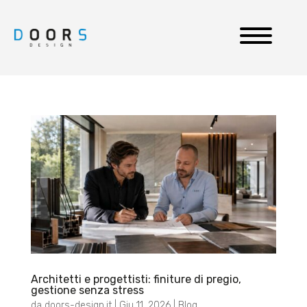
Architetti e progettisti: finiture di pregio,
gestione senza stress
da
doors-design.it
|
Giu 11, 2026
|
Blog